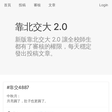
首頁
投稿
審核
文章
Login
靠北交大 2.0
新版靠北交大 2.0 讓全校師生
都有了審核的權限，每天穩定
發出投稿文章。
#靠交4887
中秋月：
月亮圓了，肚子也更圓了。