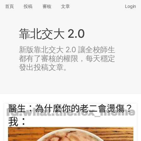
首頁
投稿
審核
文章
Login
靠北交大 2.0
新版靠北交大 2.0 讓全校師生
都有了審核的權限，每天穩定
發出投稿文章。