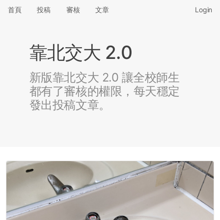
首頁
投稿
審核
文章
Login
靠北交大 2.0
新版靠北交大 2.0 讓全校師生
都有了審核的權限，每天穩定
發出投稿文章。