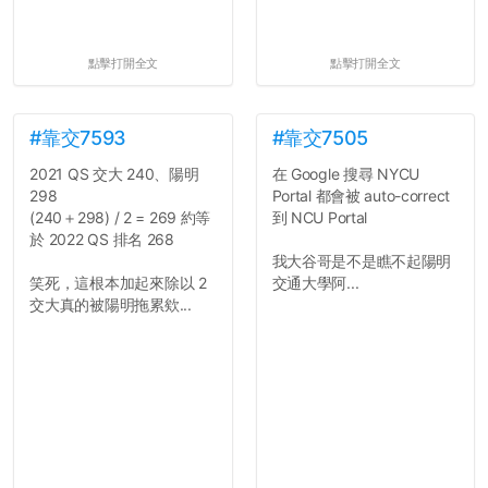
點擊打開全文
點擊打開全文
#靠交7593
#靠交7505
2021 QS 交大 240、陽明
在 Google 搜尋 NYCU
298
Portal 都會被 auto-correct
(240＋298) / 2 = 269 約等
到 NCU Portal
於 2022 QS 排名 268
我大谷哥是不是瞧不起陽明
笑死，這根本加起來除以 2
交通大學阿...
交大真的被陽明拖累欸...