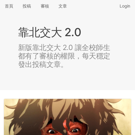
首頁
投稿
審核
文章
Login
靠北交大 2.0
新版靠北交大 2.0 讓全校師生
都有了審核的權限，每天穩定
發出投稿文章。