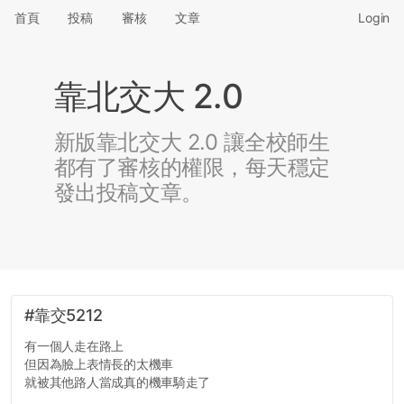
首頁
投稿
審核
文章
Login
靠北交大 2.0
新版靠北交大 2.0 讓全校師生
都有了審核的權限，每天穩定
發出投稿文章。
#靠交5212
有一個人走在路上
但因為臉上表情長的太機車
就被其他路人當成真的機車騎走了