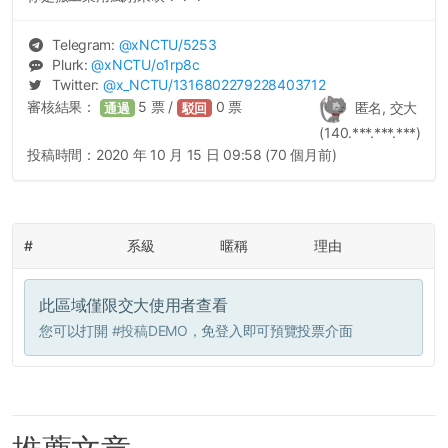
Telegram:
@
xNCTU
/5253
Plurk:
@
xNCTU
/o1rp8c
Twitter:
@
x_NCTU
/1316802279228403712
審核結果：
5
票 /
0
票
匿名, 交大
通過
駁回
(140.***.***.***)
投稿時間：
2020 年 10 月 15 日 09:58 (70 個月前)
#
系級
暱稱
理由
此區域僅限交大使用者查看
您可以打開
#投稿DEMO
，免登入即可預覽投票介面