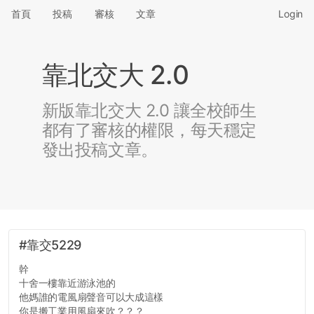
首頁
投稿
審核
文章
Login
靠北交大 2.0
新版靠北交大 2.0 讓全校師生
都有了審核的權限，每天穩定
發出投稿文章。
#靠交5229
幹
十舍一樓靠近游泳池的
他媽誰的電風扇聲音可以大成這樣
你是搬工業用風扇來吹？？？