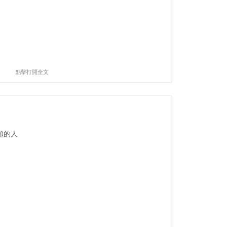
點擊打開全文
題的人