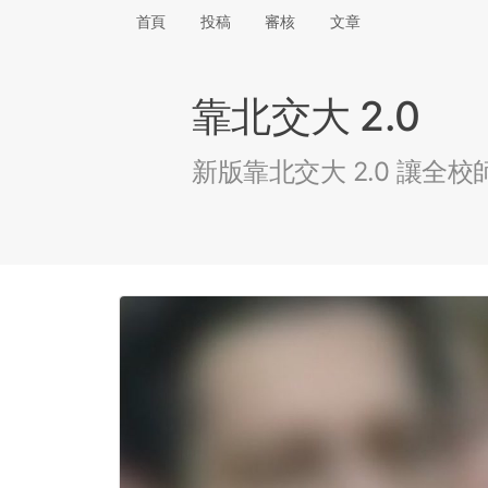
首頁
投稿
審核
文章
靠北交大 2.0
新版靠北交大 2.0 讓