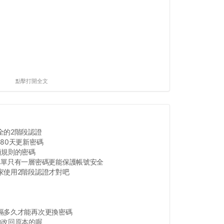
點擊打開全文
全的2階段認證
80天更新密碼
項規則的密碼
單單只有一層密碼更能保護帳號安全
家使用2階段認證才對吧
隔多久才能再次更換密碼
夠改回原本的喔