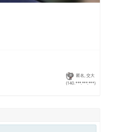
匿名, 交大
(140.***.***.***)