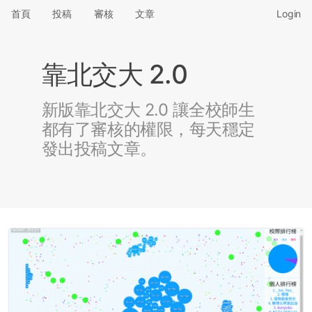
首頁
投稿
審核
文章
Login
靠北交大 2.0
新版靠北交大 2.0 讓全校師生
都有了審核的權限，每天穩定
發出投稿文章。