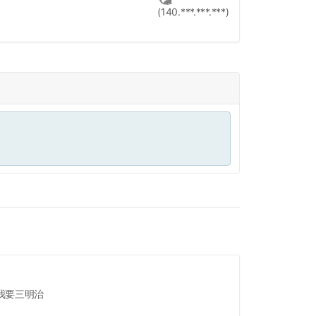
(140.***.***.***)
我要三明治