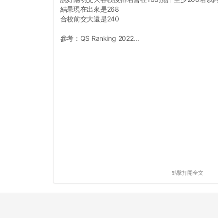
結果現在出來是268
合校前交大還是240
參考：QS Ranking 2022...
點擊打開全文