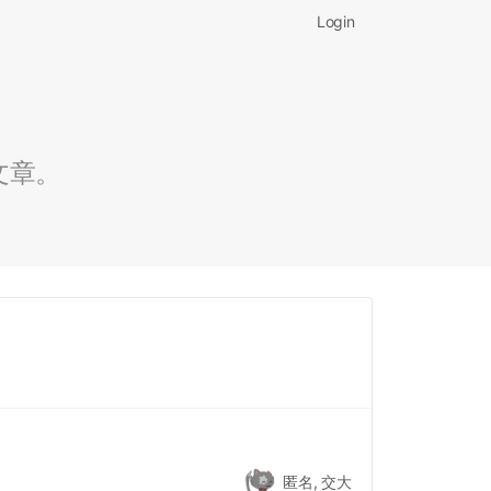
Login
文章。
匿名, 交大