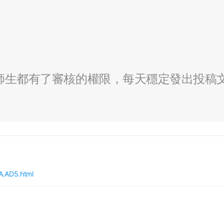
全校師生都有了審核的權限，每天穩定發出投稿
A.AD5.html