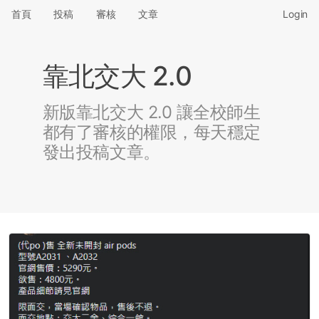
首頁
投稿
審核
文章
Login
靠北交大 2.0
新版靠北交大 2.0 讓全校師生
都有了審核的權限，每天穩定
發出投稿文章。