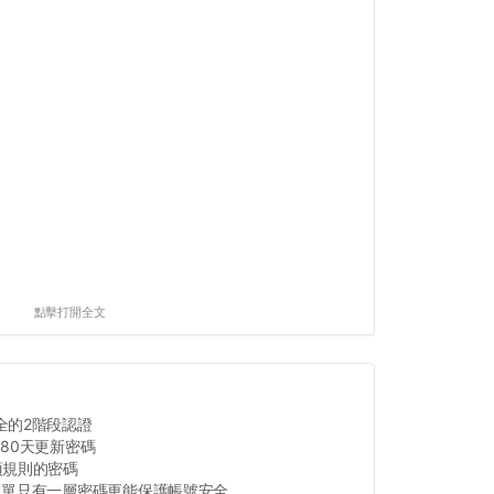
點擊打開全文
全的2階段認證
80天更新密碼
項規則的密碼
單單只有一層密碼更能保護帳號安全