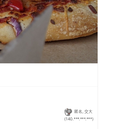
匿名, 交大
(140.***.***.***)