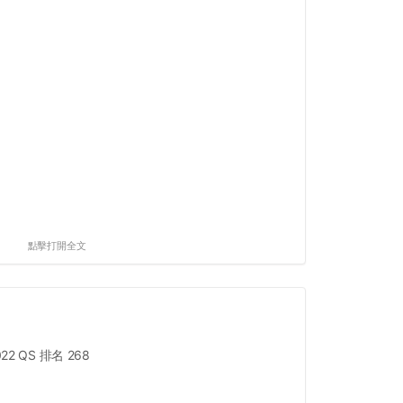
點擊打開全文
022 QS 排名 268