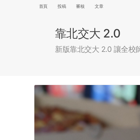
首頁
投稿
審核
文章
靠北交大 2.0
新版靠北交大 2.0 讓