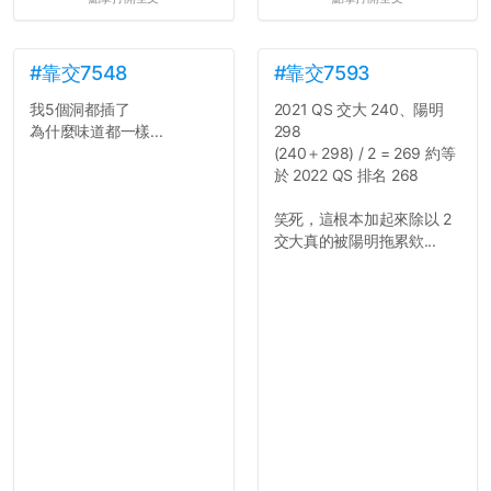
#靠交7548
#靠交7593
我5個洞都插了
2021 QS 交大 240、陽明
為什麼味道都一樣...
298
(240＋298) / 2 = 269 約等
於 2022 QS 排名 268
笑死，這根本加起來除以 2
交大真的被陽明拖累欸...