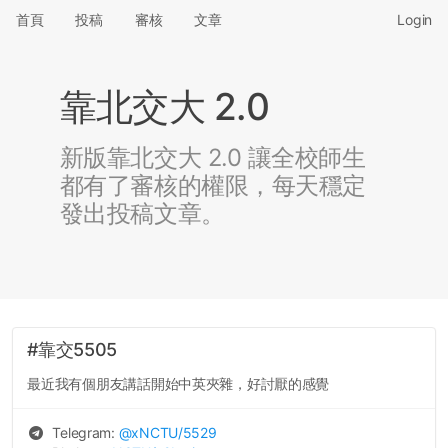
首頁
投稿
審核
文章
Login
靠北交大 2.0
新版靠北交大 2.0 讓全校師生
都有了審核的權限，每天穩定
發出投稿文章。
#靠交5505
最近我有個朋友講話開始中英夾雜，好討厭的感覺
Telegram:
@
xNCTU
/5529