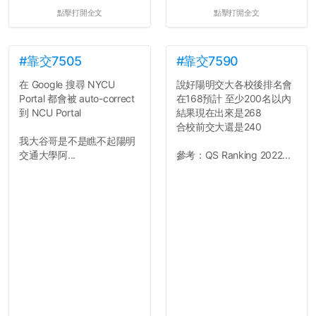
點擊打開全文
點擊打開全文
#靠交7505
#靠交7590
在 Google 搜尋 NYCU
說好陽明交大各校後排名會
Portal 都會被 auto-correct
在168預計 至少200名以內
到 NCU Portal
結果現在出來是268
合校前交大還是240
我大谷哥是不是瞧不起陽明
交通大學阿...
參考：QS Ranking 2022...