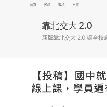
首頁
投稿
審核
文章
靠北交大 2.0
新版靠北交大 2.0 讓