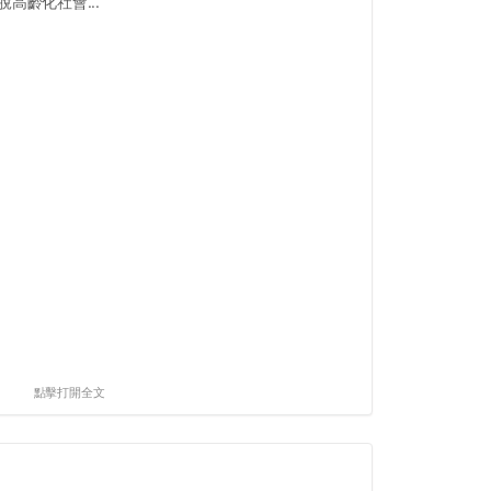
高齡化社會...
點擊打開全文