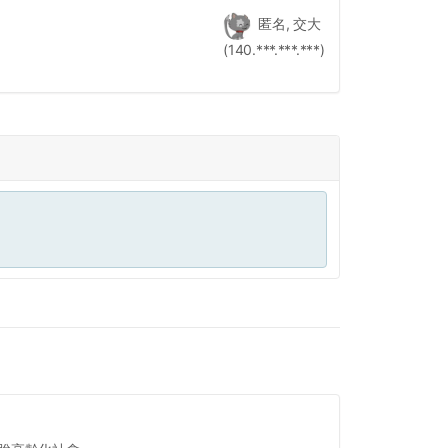
匿名, 交大
(140.***.***.***)