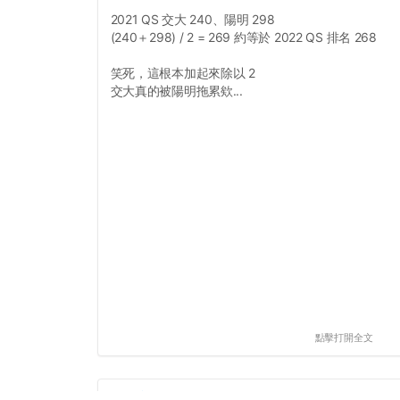
2021 QS 交大 240、陽明 298
(240＋298) / 2 = 269 約等於 2022 QS 排名 268
笑死，這根本加起來除以 2
交大真的被陽明拖累欸...
點擊打開全文
#靠交7605