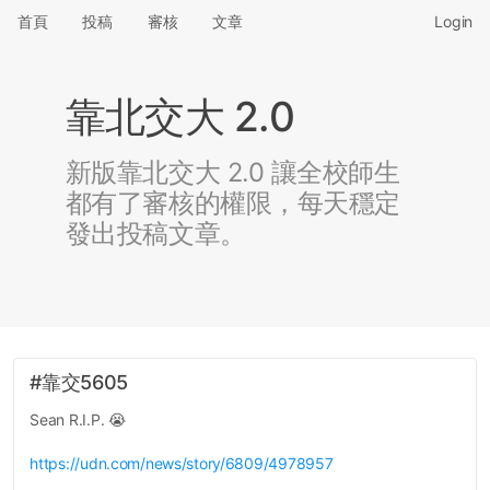
首頁
投稿
審核
文章
Login
靠北交大 2.0
新版靠北交大 2.0 讓全校師生
都有了審核的權限，每天穩定
發出投稿文章。
#靠交5605
Sean R.I.P. 😭
https://udn.com/news/story/6809/4978957