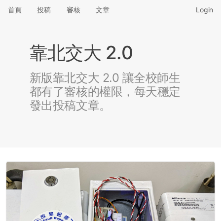
首頁
投稿
審核
文章
Login
靠北交大 2.0
新版靠北交大 2.0 讓全校師生
都有了審核的權限，每天穩定
發出投稿文章。