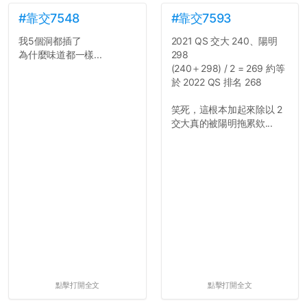
#靠交7548
#靠交7593
我5個洞都插了
2021 QS 交大 240、陽明
為什麼味道都一樣...
298
(240＋298) / 2 = 269 約等
於 2022 QS 排名 268
笑死，這根本加起來除以 2
交大真的被陽明拖累欸...
點擊打開全文
點擊打開全文