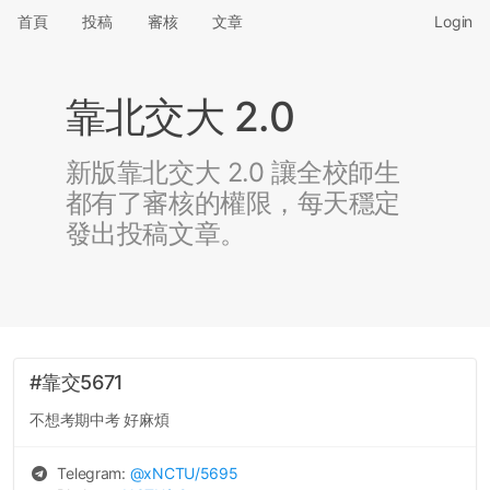
首頁
投稿
審核
文章
Login
靠北交大 2.0
新版靠北交大 2.0 讓全校師生
都有了審核的權限，每天穩定
發出投稿文章。
#靠交5671
不想考期中考 好麻煩
Telegram:
@
xNCTU
/5695