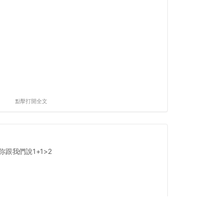
點擊打開全文
跟我們說1+1>2