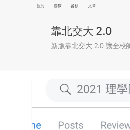
首頁
投稿
審核
文章
靠北交大 2.0
新版靠北交大 2.0 讓