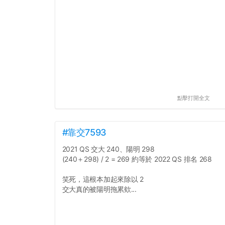
點擊打開全文
#靠交7593
2021 QS 交大 240、陽明 298
(240＋298) / 2 = 269 約等於 2022 QS 排名 268
笑死，這根本加起來除以 2
交大真的被陽明拖累欸...