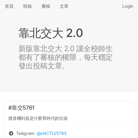
首頁
投稿
審核
文章
Login
靠北交大 2.0
新版靠北交大 2.0 讓全校師生
都有了審核的權限，每天穩定
發出投稿文章。
#靠交5761
微算機到底是什麼舊時代的垃圾
Telegram:
@
xNCTU
/5785