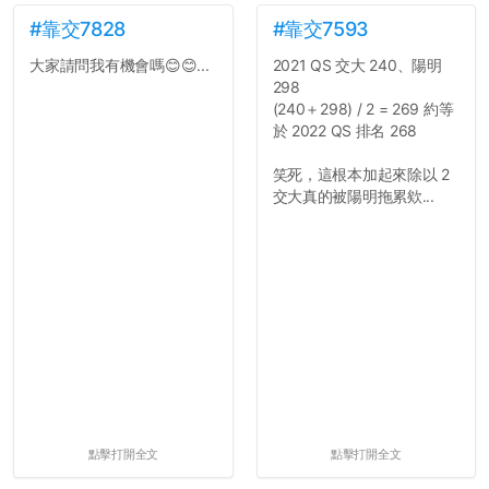
#靠交7828
#靠交7593
大家請問我有機會嗎😊😊...
2021 QS 交大 240、陽明
298
(240＋298) / 2 = 269 約等
於 2022 QS 排名 268
笑死，這根本加起來除以 2
交大真的被陽明拖累欸...
點擊打開全文
點擊打開全文