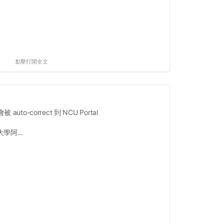
點擊打開全文
被 auto-correct 到 NCU Portal
阿...