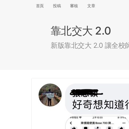
首頁
投稿
審核
文章
靠北交大 2.0
新版靠北交大 2.0 讓