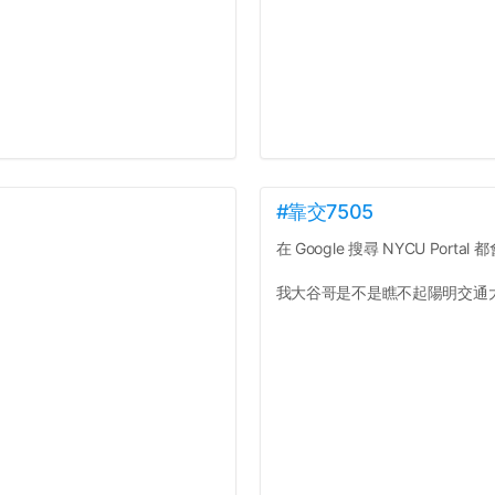
#靠交7505
在 Google 搜尋 NYCU Portal 都會
我大谷哥是不是瞧不起陽明交通大學