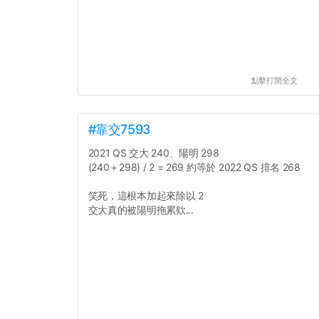
點擊打開全文
#靠交7593
2021 QS 交大 240、陽明 298
(240＋298) / 2 = 269 約等於 2022 QS 排名 268
笑死，這根本加起來除以 2
交大真的被陽明拖累欸...