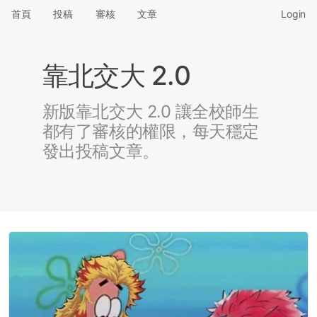
首頁
投稿
審核
文章
Login
靠北交大 2.0
新版靠北交大 2.0 讓全校師生
都有了審核的權限，每天穩定
發出投稿文章。