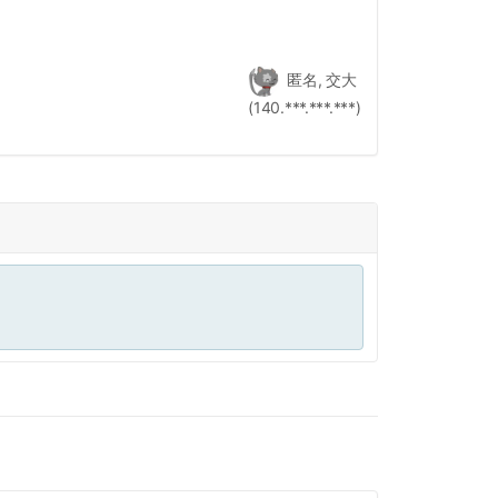
匿名, 交大
(140.***.***.***)