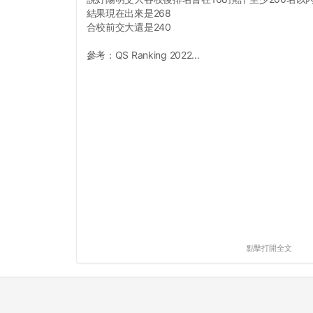
結果現在出來是268
合校前交大還是240
參考：QS Ranking 2022...
點擊打開全文