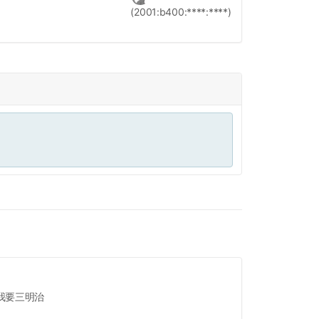
(2001:b400:****:****)
我要三明治