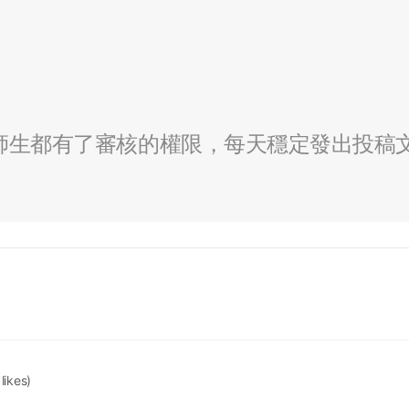
全校師生都有了審核的權限，每天穩定發出投稿
 likes)