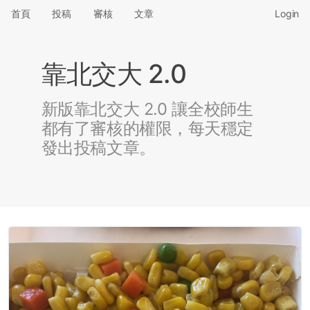
首頁
投稿
審核
文章
Login
靠北交大 2.0
新版靠北交大 2.0 讓全校師生
都有了審核的權限，每天穩定
發出投稿文章。