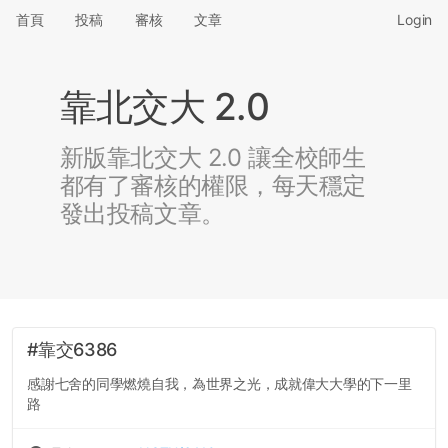
首頁
投稿
審核
文章
Login
靠北交大 2.0
新版靠北交大 2.0 讓全校師生
都有了審核的權限，每天穩定
發出投稿文章。
#靠交6386
感謝七舍的同學燃燒自我，為世界之光，成就偉大大學的下一里
路