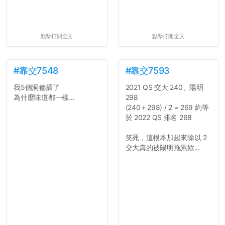
點擊打開全文
點擊打開全文
#靠交7548
#靠交7593
我5個洞都插了
2021 QS 交大 240、陽明
為什麼味道都一樣...
298
(240＋298) / 2 = 269 約等
於 2022 QS 排名 268
笑死，這根本加起來除以 2
交大真的被陽明拖累欸...