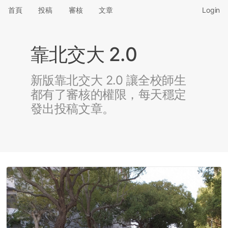
首頁
投稿
審核
文章
Login
靠北交大 2.0
新版靠北交大 2.0 讓全校師生
都有了審核的權限，每天穩定
發出投稿文章。