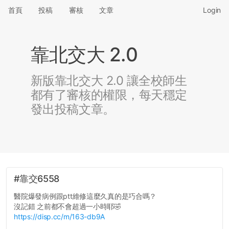
首頁
投稿
審核
文章
Login
靠北交大 2.0
新版靠北交大 2.0 讓全校師生
都有了審核的權限，每天穩定
發出投稿文章。
#靠交6558
醫院爆發病例跟ptt維修這麼久真的是巧合嗎？
沒記錯 之前都不會超過一小時耶🤣
https://disp.cc/m/163-db9A