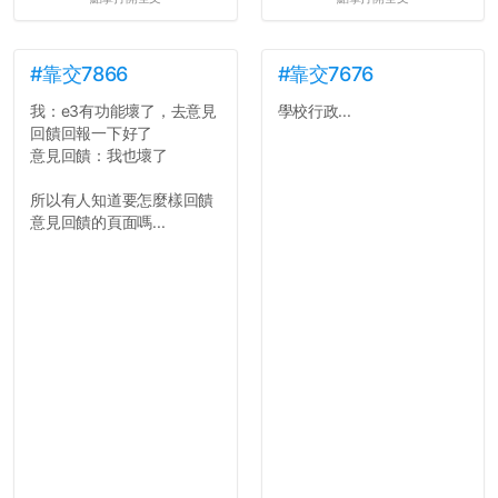
#靠交7866
#靠交7676
我：e3有功能壞了，去意見
學校行政...
回饋回報一下好了
意見回饋：我也壞了
所以有人知道要怎麼樣回饋
意見回饋的頁面嗎...