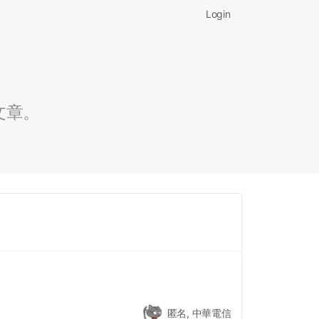
Login
文章。
匿名, 中華電信