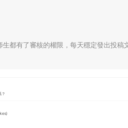
全校師生都有了審核的權限，每天穩定發出投稿
嗎？
ikes)