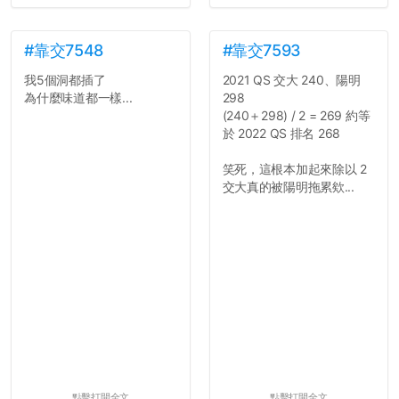
#靠交7548
#靠交7593
我5個洞都插了
2021 QS 交大 240、陽明
為什麼味道都一樣...
298
(240＋298) / 2 = 269 約等
於 2022 QS 排名 268
笑死，這根本加起來除以 2
交大真的被陽明拖累欸...
點擊打開全文
點擊打開全文