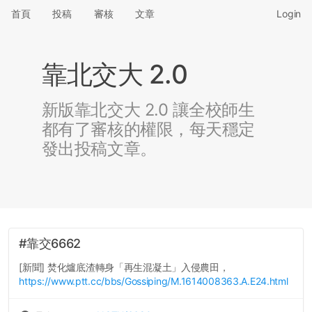
首頁
投稿
審核
文章
Login
靠北交大 2.0
新版靠北交大 2.0 讓全校師生
都有了審核的權限，每天穩定
發出投稿文章。
#靠交6662
[新聞] 焚化爐底渣轉身「再生混凝土」入侵農田，
https://www.ptt.cc/bbs/Gossiping/M.1614008363.A.E24.html