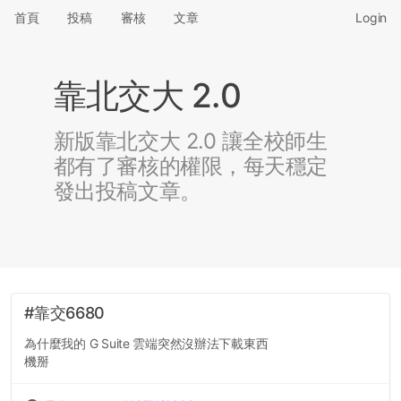
首頁
投稿
審核
文章
Login
靠北交大 2.0
新版靠北交大 2.0 讓全校師生
都有了審核的權限，每天穩定
發出投稿文章。
#靠交6680
為什麼我的 G Suite 雲端突然沒辦法下載東西
機掰