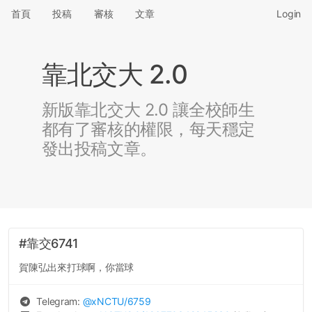
首頁
投稿
審核
文章
Login
靠北交大 2.0
新版靠北交大 2.0 讓全校師生
都有了審核的權限，每天穩定
發出投稿文章。
#靠交6741
賀陳弘出來打球啊，你當球
Telegram:
@
xNCTU
/6759