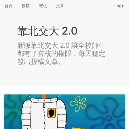
首頁
投稿
審核
文章
Login
靠北交大 2.0
新版靠北交大 2.0 讓全校師生
都有了審核的權限，每天穩定
發出投稿文章。