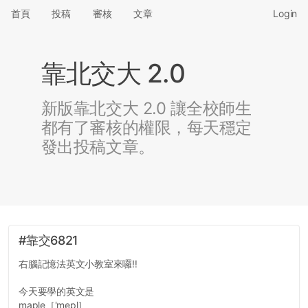
首頁
投稿
審核
文章
Login
靠北交大 2.0
新版靠北交大 2.0 讓全校師生
都有了審核的權限，每天穩定
發出投稿文章。
#靠交6821
右腦記憶法英文小教室來囉‼
今天要學的英文是
maple［'mepl］