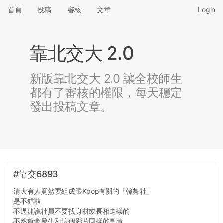
首頁
投稿
審核
文章
Login
靠北交大 2.0
新版靠北交大 2.0 讓全校師生
都有了審核的權限，每天穩定
發出投稿文章。
#靠交6893
清大有人竟然要組成跟Kpop有關的「韓舞社」
是不錯啦
不過建議社員不要找身材或長相走樣的
不然就會發生和這個影片同樣的事情