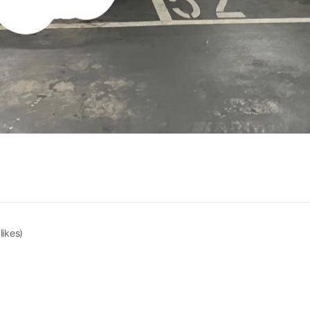
 likes)