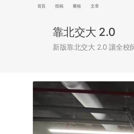
首頁
投稿
審核
文章
靠北交大 2.0
新版靠北交大 2.0 讓