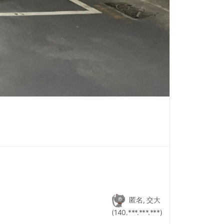
匿名, 交大
(140.***.***.***)