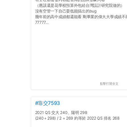
（應該還是花學校預算外包給台灣設計研究院做的）
沒有空管一下自己耍低能搞出的bug
幾年前的高中成績都還能看 剛畢業的偉大大學成績不
77777...
點擊打開全文
#靠交7593
2021 QS 交大 240、陽明 298
(240＋298) / 2 = 269 約等於 2022 QS 排名 268