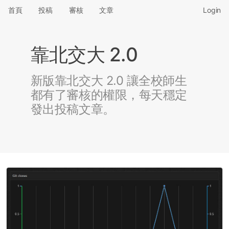
首頁
投稿
審核
文章
Login
靠北交大 2.0
新版靠北交大 2.0 讓全校師生
都有了審核的權限，每天穩定
發出投稿文章。