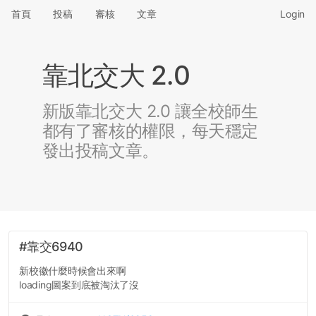
首頁
投稿
審核
文章
Login
靠北交大 2.0
新版靠北交大 2.0 讓全校師生
都有了審核的權限，每天穩定
發出投稿文章。
#靠交6940
新校徽什麼時候會出來啊
loading圖案到底被淘汰了沒