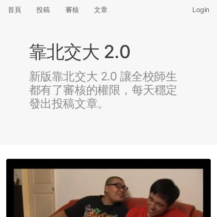
首頁
投稿
審核
文章
Login
靠北交大 2.0
新版靠北交大 2.0 讓全校師生
都有了審核的權限，每天穩定
發出投稿文章。