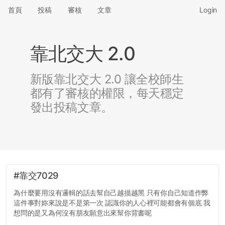
首頁
投稿
審核
文章
Login
靠北交大 2.0
新版靠北交大 2.0 讓全校師生
都有了審核的權限，每天穩定
發出投稿文章。
#靠交7029
為什麼要用沒有邏輯的話去幫自己越描越黑 只有你自己知道作弊
這件事對妳來說是不是第一次 認識你的人心裡可能都會有個底 我
想問的是又為何沒有朋友願意出來幫你背書呢