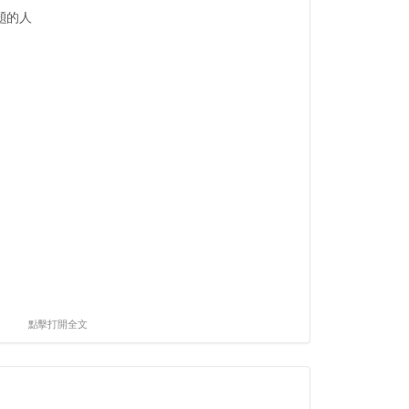
題的人
點擊打開全文