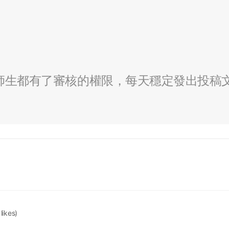
全校師生都有了審核的權限，每天穩定發出投稿
 likes)