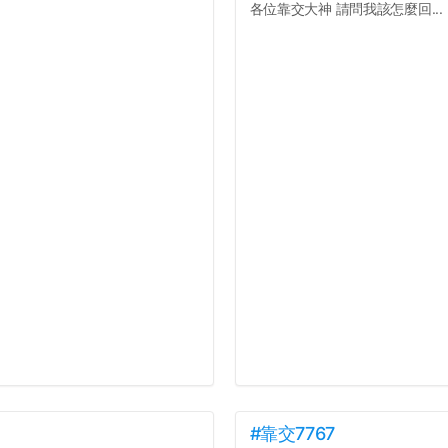
各位靠交大神 請問我該怎麼回...
#靠交7767