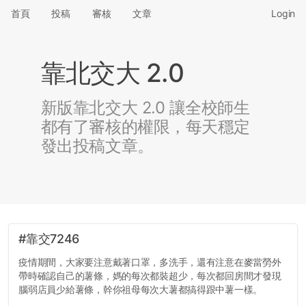
首頁
投稿
審核
文章
Login
靠北交大 2.0
新版靠北交大 2.0 讓全校師生
都有了審核的權限，每天穩定
發出投稿文章。
#靠交7246
疫情期間，大家要注意戴著口罩，多洗手，還有注意在麥當勞外
帶時確認自己的薯條，媽的每次都裝超少，每次都回房間才發現
腦弱店員少給薯條，幹你祖母每次大薯都搞得跟中薯一樣。