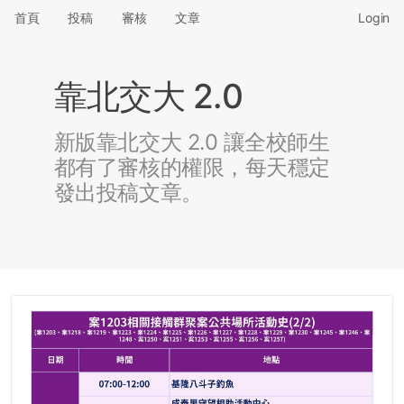
首頁
投稿
審核
文章
Login
靠北交大 2.0
新版靠北交大 2.0 讓全校師生
都有了審核的權限，每天穩定
發出投稿文章。