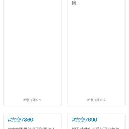
回...
點擊打開全文
點擊打開全文
#靠交7860
#靠交7690