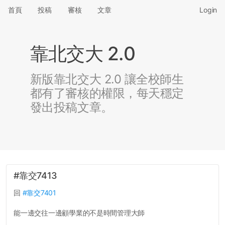
首頁
投稿
審核
文章
Login
靠北交大 2.0
新版靠北交大 2.0 讓全校師生
都有了審核的權限，每天穩定
發出投稿文章。
#靠交7413
回
#靠交7401
能一邊交往一邊顧學業的不是時間管理大師