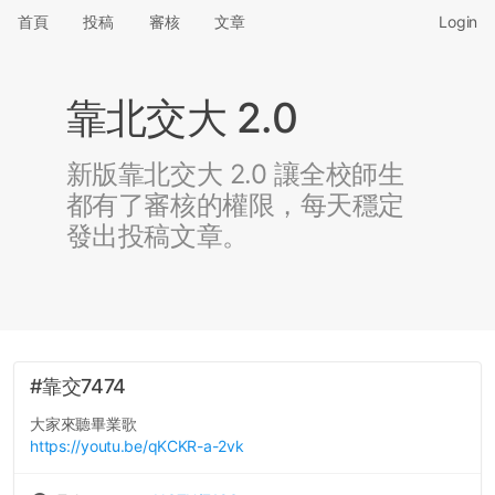
首頁
投稿
審核
文章
Login
靠北交大 2.0
新版靠北交大 2.0 讓全校師生
都有了審核的權限，每天穩定
發出投稿文章。
#靠交7474
大家來聽畢業歌
https://youtu.be/qKCKR-a-2vk