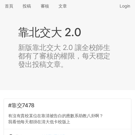
首頁
投稿
審核
文章
Login
靠北交大 2.0
新版靠北交大 2.0 讓全校師生
都有了審核的權限，每天穩定
發出投稿文章。
#靠交7478
有沒有貴校某位在靠清被告白的應數系助教八卦啊？
我看他每天都掛在清大低卡校版上