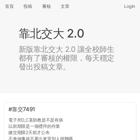
首頁
投稿
審核
文章
Login
靠北交大 2.0
新版靠北交大 2.0 讓全校師生
都有了審核的權限，每天穩定
發出投稿文章。
#靠交7491
電子所D_C某助教是不是有病
以前期限是一個禮拜的作業
繳交期限2天前才公布
不會做事就不要出來雷別人很難嗎